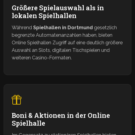
Größere Spielauswahl als in
lokalen Spielhallen
Während
Spielhallen in Dortmund
gesetzlich
begrenzte Automatenanzahlen haben, bieten
Online Spielhallen Zugriff auf eine deutlich größere
Auswahl an Slots, digitalen Tischspielen und
weiteren Casino-Formaten.
Boni & Aktionen in der Online
Spielhalle