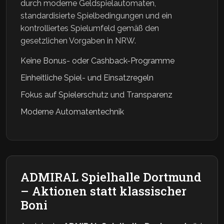
durch moderne Geldspielautomaten,
standardisierte Spielbedingungen und ein
kontrolliertes Spielumfeld gemäß den
gesetzlichen Vorgaben in NRW.
Keine Bonus- oder Cashback-Programme
Einheitliche Spiel- und Einsatzregeln
Fokus auf Spielerschutz und Transparenz
Moderne Automatentechnik
ADMIRAL Spielhalle Dortmund
– Aktionen statt klassischer
Boni