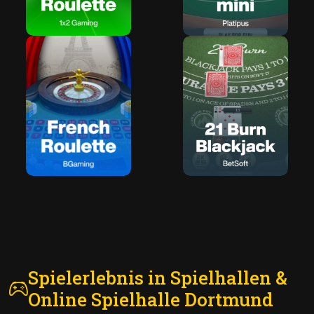
Spielerlebnis in Spielhallen &
Online Spielhalle Dortmund