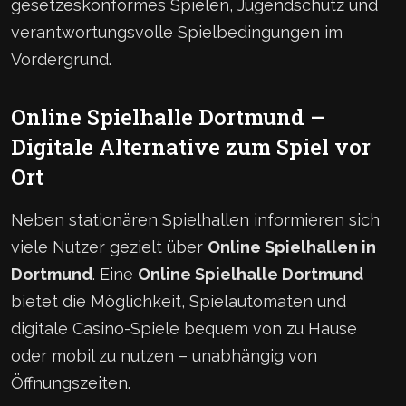
gesetzeskonformes Spielen, Jugendschutz und
verantwortungsvolle Spielbedingungen im
Vordergrund.
Online Spielhalle Dortmund –
Digitale Alternative zum Spiel vor
Ort
Neben stationären Spielhallen informieren sich
viele Nutzer gezielt über
Online Spielhallen in
Dortmund
. Eine
Online Spielhalle Dortmund
bietet die Möglichkeit, Spielautomaten und
digitale Casino-Spiele bequem von zu Hause
oder mobil zu nutzen – unabhängig von
Öffnungszeiten.