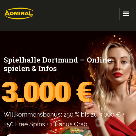
Spielhalle Dortmund – Online
spielen & Infos
3.000 €
3.000 €
Willkommensbonus: 250 % bis zu 3.000 € +
350 Free Spins + 1 Bonus Crab