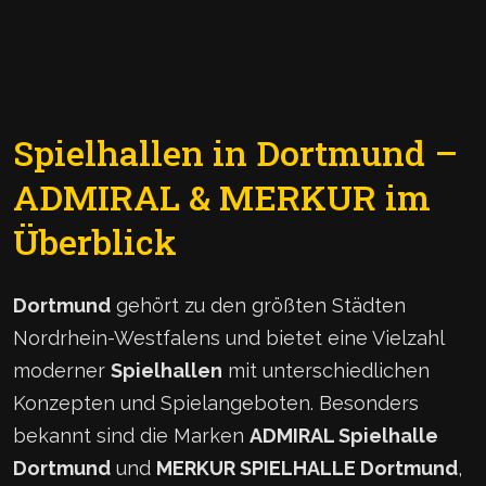
Gewinnchancen
Spielen
Spielhallen in Dortmund –
ADMIRAL & MERKUR im
Überblick
Dortmund
gehört zu den größten Städten
Nordrhein-Westfalens und bietet eine Vielzahl
moderner
Spielhallen
mit unterschiedlichen
Konzepten und Spielangeboten. Besonders
bekannt sind die Marken
ADMIRAL Spielhalle
Dortmund
und
MERKUR SPIELHALLE Dortmund
,