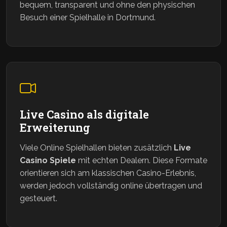
bequem, transparent und ohne den physischen
Besuch einer Spielhalle in Dortmund.
Live Casino als digitale
Erweiterung
Viele Online Spielhallen bieten zusätzlich
Live
Casino Spiele
mit echten Dealern. Diese Formate
orientieren sich am klassischen Casino-Erlebnis,
werden jedoch vollständig online übertragen und
gesteuert.