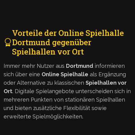
Vorteile der Online Spielhalle
Dortmund gegenüber
Spielhallen vor Ort
Immer mehr Nutzer aus
Dortmund
informieren
sich über eine
Online Spielhalle
als Ergänzung
oder Alternative zu klassischen
Spielhallen vor
Ort
. Digitale Spielangebote unterscheiden sich in
mehreren Punkten von stationären Spielhallen
und bieten zusätzliche Flexibilität sowie
erweiterte Spielmöglichkeiten.