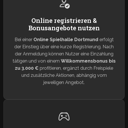
Online registrieren &
Bonusangebote nutzen
Bei einer
Online Spielhalle Dortmund
erfolgt
der Einstieg über eine kurze Registrierung. Nach
der Anmeldung können Nutzer eine Einzahlung
tätigen und von einem
Willkommensbonus bis
zu 3.000 €
profitieren, ergänzt durch Freispiele
und zusätzliche Aktionen, abhängig vom
jeweiligen Angebot.