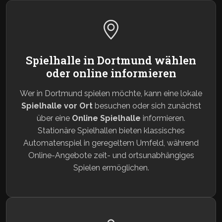
Spielhalle in Dortmund wählen
oder online informieren
Wer in Dortmund spielen möchte, kann eine lokale
Spielhalle vor Ort
besuchen oder sich zunächst
über eine
Online Spielhalle
informieren.
Stationäre Spielhallen bieten klassisches
Automatenspiel in geregeltem Umfeld, während
Online-Angebote zeit- und ortsunabhängiges
Spielen ermöglichen.