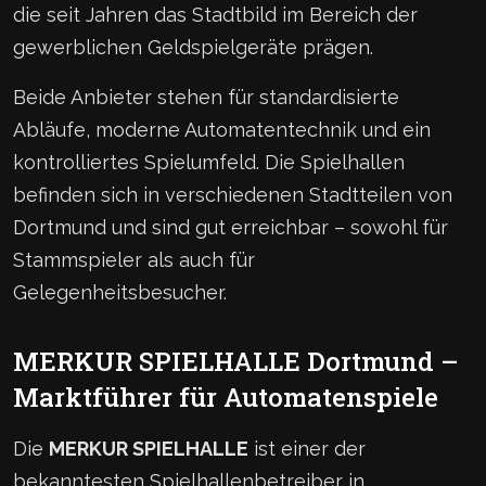
die seit Jahren das Stadtbild im Bereich der
gewerblichen Geldspielgeräte prägen.
Beide Anbieter stehen für standardisierte
Abläufe, moderne Automatentechnik und ein
kontrolliertes Spielumfeld. Die Spielhallen
befinden sich in verschiedenen Stadtteilen von
Dortmund und sind gut erreichbar – sowohl für
Stammspieler als auch für
Gelegenheitsbesucher.
MERKUR SPIELHALLE Dortmund –
Marktführer für Automatenspiele
Die
MERKUR SPIELHALLE
ist einer der
bekanntesten Spielhallenbetreiber in