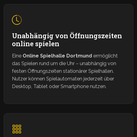
Unabhängig von Öffnungszeiten
online spielen
Eine
Online Spielhalle Dortmund
ermöglicht
das Spielen rund um die Uhr – unabhängig von
festen Öffnungszeiten stationärer Spielhallen.
Nutzer können Spielautomaten jederzeit über
Desktop, Tablet oder Smartphone nutzen.